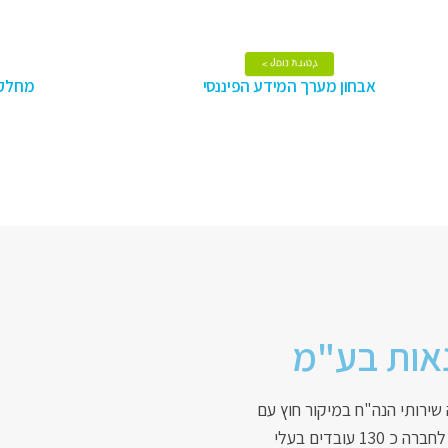
למידע נוסף >
אבחון מערך המידע הפיננסי
מחלקת 
אבחון מערך המידע הפיננסי
מחל
אות בע"מ
שירותי הנה"ח במיקור חוץ עם
התמחות רבת שנים במגזר ההתיישבותי והחקלאי. לחברה כ 130 עובדים בעלי