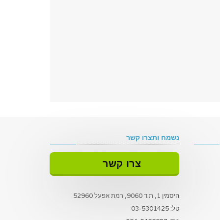
נשמח ותצרו קשר
צרו קשר
היסמין 1, ת.ד 9060, רמת אפעל 52960
טל:
03-5301425