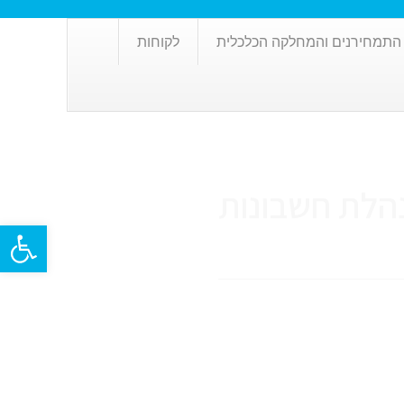
התמחירנים והמחלקה הכלכלית
לקוחות
הלת חשבונות
פתח סרגל