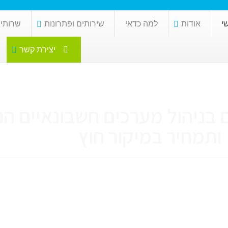
י
אודות
למה כדאי
שירותים ופתרונות
שרותי 
יצירת קשר
בניהול מערכים חשבונאיים הנ
ותמחיר במיקור חוץ