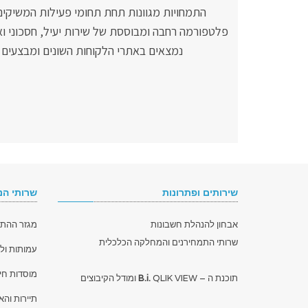
התמחויות מגוונות תחת תחומי פעילות המשיקים 
פלטפורמה רחבה ומבוססת של שירות יעיל, חסכוני וא
נמצאים באתרי הלקוחות השונים ומבצעים
שירותים ופתרונות
שרותי הנ
אבחון להנהלת חשבונות
מגזר ההתי
שרותי התמחירנים והמחלקה הכלכלית
עמותות ולא
מוסדות חינ
תוכנת ה –
QLIK VIEW ומודל הקיבוצים
B.i.
תיירות וה