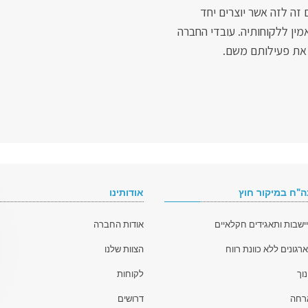
זה לזה אשר יוצרים יחד
מין ללקוחותיה. עובדי החברה
 את פעילותם משם.
ה"ח במיקור חוץ
אודותינו
ישבות ותאגידים חקלאיים
אודות החברה
רגונים ללא כוונת רווח
הצוות שלנו
וך
לקוחות
ארחה
דרושים